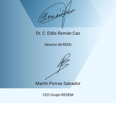
Dr. C. Eldis Román Cao
Director de REED
Martín Porras Salvador
CEO Grupo REDEM