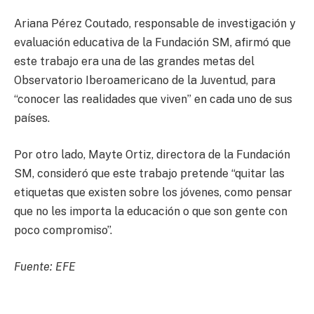
Ariana Pérez Coutado, responsable de investigación y
evaluación educativa de la Fundación SM, afirmó que
este trabajo era una de las grandes metas del
Observatorio Iberoamericano de la Juventud, para
“conocer las realidades que viven” en cada uno de sus
países.
Por otro lado, Mayte Ortiz, directora de la Fundación
SM, consideró que este trabajo pretende “quitar las
etiquetas que existen sobre los jóvenes, como pensar
que no les importa la educación o que son gente con
poco compromiso”.
Fuente: EFE