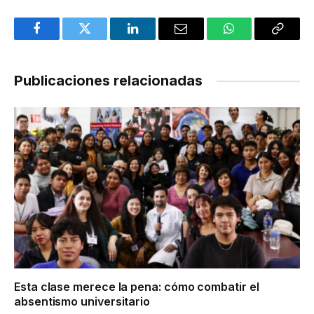
Facebook
Twitter
LinkedIn
Email
WhatsApp
Copy
Link
Publicaciones relacionadas
Esta clase merece la pena: cómo combatir el
absentismo universitario