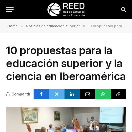
»
»
Home
Noticias de educación superior
10 propuestas para la educación superior y la ciencia en Iberoamérica
10 propuestas para la
educación superior y la
ciencia en Iberoamérica
Compartir