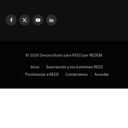
Facebook
X
YouTube
LinkedIn
(Twitter)
© 2026 Desarrollado para REED
por REDEM
.
Inicio
Suscripción a los boletines REED
Postulación a REED
Contáctenos
Acceder