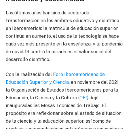
Los últimos años han sido de acelerada
transformación en los ámbitos educativo y científico
en Iberoamérica: la matrícula de educación superior
continúa en aumento, el uso de la tecnología se hace
cada vez más presente en la enseñanza, y la pandemia
de covid-19 centró la mirada en el valor social del
desarrollo científico.
Con la realización del
Foro Iberoamericano de
Educación Superior y Ciencia
, en noviembre del 2021,
la Organización de Estados Iberoamericanos para la
Educación, la Ciencia y la Cultura (
OEI
) dejó
inauguradas las Mesas Técnicas de Trabajo. El
propósito era reflexionar sobre el estado de situación
de la ciencia y la educación superior, así como de
producir recomendaciones estratégicas e innovadoras