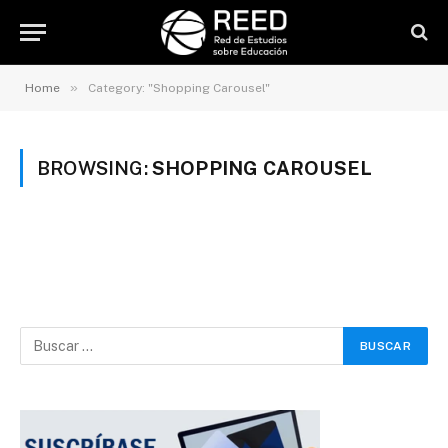
»
Home
Category: "Shopping Carousel"
BROWSING:
SHOPPING CAROUSEL