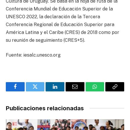
Cultura de Uruguay. Se basa en la hoja de ruta de la
Conferencia Mundial de Educación Superior de la
UNESCO 2022, la declaración de la Tercera
Conferencia Regional de Educación Superior para
América Latina y el Caribe (CRES) de 2018 como por
su reunión de seguimiento (CRES+5).
Fuente: iesalc.unesco.org
Facebook
Twitter
LinkedIn
Email
WhatsApp
Copy
Link
Publicaciones relacionadas