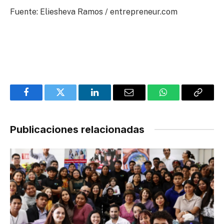
Fuente: Eliesheva Ramos / entrepreneur.com
Facebook
Twitter
LinkedIn
Email
WhatsApp
Copy
Link
Publicaciones relacionadas