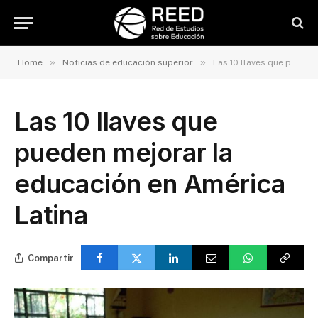
»
»
Home
Noticias de educación superior
Las 10 llaves que pueden mejorar la educación en América Latina
Las 10 llaves que
pueden mejorar la
educación en América
Latina
Compartir