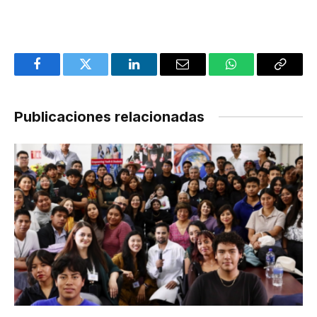
Facebook
Twitter
LinkedIn
Email
WhatsApp
Copy
Link
Publicaciones relacionadas