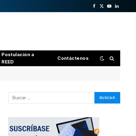
Facebook
X
YouTube
LinkedIn
(Twitter)
Postulación a
Contáctenos
REED