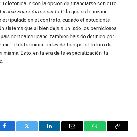
Telefónica. Y con la opción de financiarse con otro
Income Share Agreements
. O lo que es lo mismo,
e estipulado en el contrato, cuando el estudiante
n sistema que si bien deja a un lado los perniciosos
 país norteamericano, también ha sido definido por
o” al determinar, antes de tiempo, el futuro de
í misma. Esto, en la era de la especialización, la
o.
Facebook
Twitter
LinkedIn
Email
WhatsApp
Copy