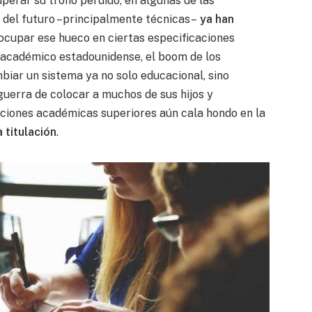
uperar su trono perdido, en algunas de las
l del futuro –principalmente técnicas–
ya han
ocupar ese hueco en ciertas especificaciones
 académico estadounidense, el boom de los
iar un sistema ya no solo educacional, sino
sguerra de colocar a muchos de sus hijos y
uciones académicas superiores aún cala hondo en la
 titulación
.