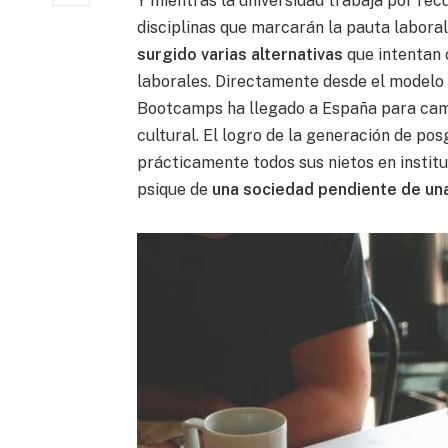
Y mientras la universidad trabaja por rec
disciplinas que marcarán la pauta labora
surgido varias alternativas
que intentan 
laborales. Directamente desde el modelo
Bootcamps ha llegado a España para camb
cultural. El logro de la generación de po
prácticamente todos sus nietos en instit
psique de
una sociedad pendiente de una