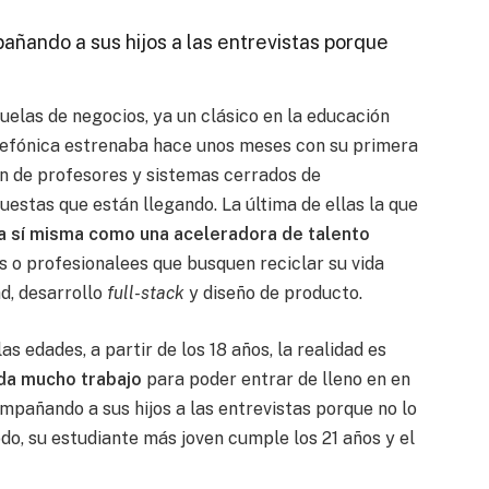
ñando a sus hijos a las entrevistas porque
cuelas de negocios, ya un clásico en la educación
elefónica estrenaba hace unos meses con su primera
en de profesores y sistemas cerrados de
uestas que están llegando. La última de ellas la que
 a sí misma como una aceleradora de talento
 o profesionalees que busquen reciclar su vida
ad, desarrollo
full-stack
y diseño de producto.
s edades, a partir de los 18 años, la realidad es
da mucho trabajo
para poder entrar de lleno en en
mpañando a sus hijos a las entrevistas porque no lo
odo, su estudiante más joven cumple los 21 años y el