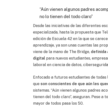
“Aún vienen algunos padres acompa
no lo tienen del todo claro”
Desde las iniciativas de las diferentes es
especializada, hasta la propuesta que T
edición de Escuela 42 en la que se carec
aprendizaje, ya son unas cuentas las prop
viene de la mano de The Bridge,
definida
digital
para nuevos estudiantes, empresas
laboral en ciencia de datos, cibersegurid
Enfocado a futuros estudiantes de todas la
que
son conscientes de que aún les que
sistemas. “Aún vienen algunos padres aco
tienen del todo claro”, aseguran. Pese a t
mayor de todos pasa los 50.