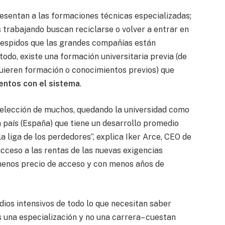
resentan a las formaciones técnicas especializadas;
s trabajando buscan reciclarse o volver a entrar en
despidos que las grandes compañías están
todo, existe una formación universitaria previa (de
equieren formación o conocimientos previos) que
entos con el sistema
.
 elección de muchos, quedando la universidad como
n país (España) que tiene un desarrollo promedio
a liga de los perdedores”, explica Iker Arce, CEO de
cceso a las rentas de las nuevas exigencias
 menos precio de acceso y con menos años de
ios intensivos de todo lo que necesitan saber
 una especialización y no una carrera– cuestan