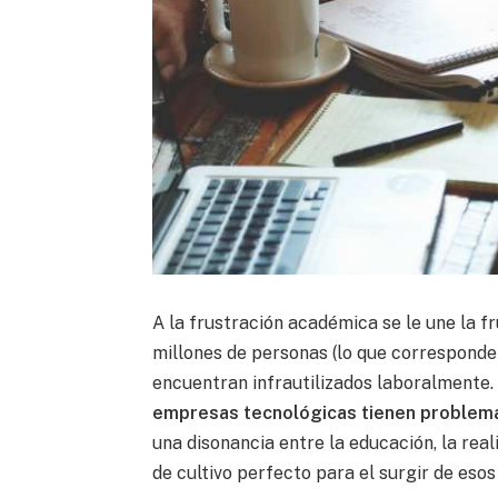
A la frustración académica se le une la f
millones de personas (lo que corresponde
encuentran infrautilizados laboralmente
empresas tecnológicas tienen problema
una disonancia entre la educación, la rea
de cultivo perfecto para el surgir de eso