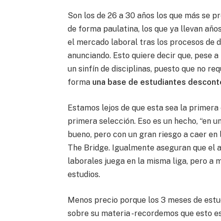
Son los de 26 a 30 años los que más se p
de forma paulatina, los que ya llevan año
el mercado laboral tras los procesos de 
anunciando. Esto quiere decir que, pese a 
un sinfín de disciplinas, puesto que no r
forma
una base de estudiantes descont
Estamos lejos de que esta sea la primera
primera selección. Eso es un hecho, “en u
bueno, pero con un gran riesgo a caer en l
The Bridge. Igualmente aseguran que el a
laborales juega en la misma liga, pero a
estudios.
Menos precio porque los 3 meses de estud
sobre su materia -recordemos que esto es