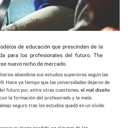
modelos de educación que prescinden de la
da para los profesionales del futuro. The
 ese nuevo nicho de mercado.
itarios abandona sus estudios superiores según las
19. Hace ya tiempo que las universidades dejaron de
el futuro por, entre otras cuestiones,
el mal diseño
 con la formación del profesorado y la mala
abajo seguro tras los estudios quedó en un olvido