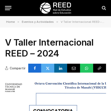
»
»
Home
Eventos y Actividades
V Taller Internacional REED – 2024
V Taller Internacional
REED – 2024
Compartir