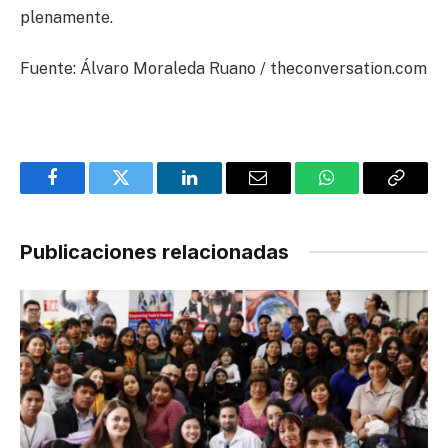
plenamente.
Fuente: Álvaro Moraleda Ruano / theconversation.com
Facebook
Twitter
LinkedIn
Email
WhatsApp
Copy
Link
Publicaciones relacionadas