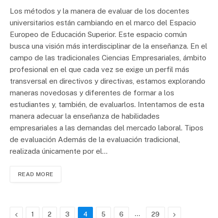
Los métodos y la manera de evaluar de los docentes
universitarios están cambiando en el marco del Espacio
Europeo de Educación Superior. Este espacio común
busca una visión más interdisciplinar de la enseñanza. En el
campo de las tradicionales Ciencias Empresariales, ámbito
profesional en el que cada vez se exige un perfil más
transversal en directivos y directivas, estamos explorando
maneras novedosas y diferentes de formar a los
estudiantes y, también, de evaluarlos. Intentamos de esta
manera adecuar la enseñanza de habilidades
empresariales a las demandas del mercado laboral. Tipos
de evaluación Además de la evaluación tradicional,
realizada únicamente por el…
READ MORE
Previous
…
Next
1
2
3
4
5
6
29